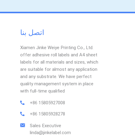
اتصل بنا
Xiamen Jinke Weiye Printing Co., Ltd.
offer adhesive roll labels and A4 sheet
labels for all materials and sizes, which
are suitable for almost any application
and any substrate. We have perfect
quality management system in place
with full-time qualified
+86 15805927008
+86 15805928278
Sales Executive
linda@jinkelabel.com