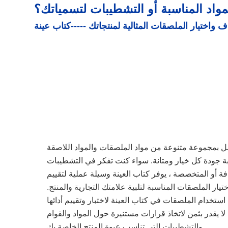
اد المناسبة أو التشطيبات لتسمياتك؟
اف واختيار الملصقات المثالية لمنتجاتك ---
--
كتاب عينة
مل بمجموعة متنوعة من مواد الملصقات والمواد اللاصقة
بة جودة كل خيار ومتانة. سواء كنت تفكر في التشطيبات
افة أو المتخصصة ، يوفر كتاب العينة وسيلة عملية لتقييم
يار الملصقات المناسبة لتلبية علامتك التجارية والمنتج.
استخدام الملصقات في كتاب العينة لاختبار وتقييم أدائها
 لا يقدر بثمن لاتخاذ قرارات مستنيرة حول المواد والقوام
والتشطيبات التي تناسب عبوة المنتج الخاصة بك.