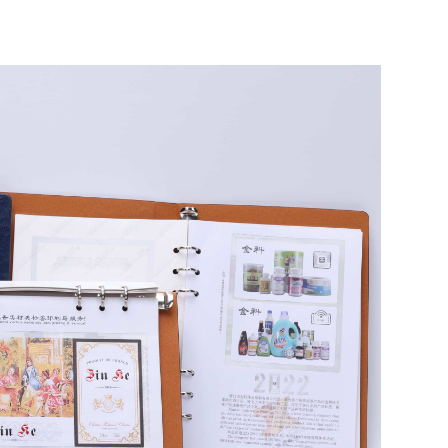
Indonesia
norwegian