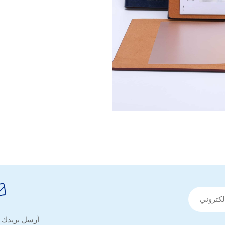
أرسل بريدك الإلكتروني للحصول على نصائح مفيدة ونموذج معلومات مفيدة.