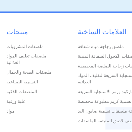
العلامات الساخنة
منتجات
ملصق زجاجة مياه شفافة
ملصقات المشروبات
ملصقات تغليف المواد
قات الكحول الشفافة المتينة
الغذائية
ات زجاجة الصلصة المخصصة
ملصقات الصحة والجمال
ستجابة السريعة لتغليف المواد
الغذائية
التسمية الصناعية
ركود ورمز الاستجابة السريعة
الملصقات الذكية
تسمية كريم مطبوعة مخصصة
علبة ورقية
ة ملصقات تسمية صابون اليد
مواد
ف لاصق المنبثقة الملصقات