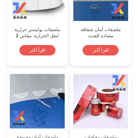
ملصقات أمان شفافة
ملصقات بوليستر حرارية
مضادة للعبث
لنقل الحرارة، مقاس 2
بوصة × 1.25 بوصة
اقرأ أكثر
اقرأ أكثر
ملصقات زجاجات
ملصقات أمان مفتوحة