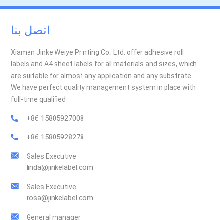
اتصل بنا
Xiamen Jinke Weiye Printing Co., Ltd. offer adhesive roll
labels and A4 sheet labels for all materials and sizes, which
are suitable for almost any application and any substrate.
We have perfect quality management system in place with
full-time qualified
+86 15805927008
+86 15805928278
Sales Executive
linda@jinkelabel.com
Sales Executive
rosa@jinkelabel.com
General manager