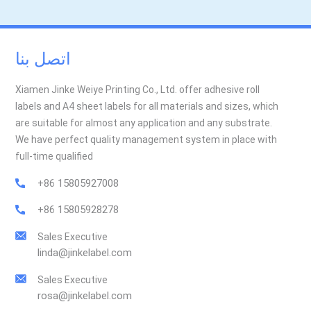
اتصل بنا
Xiamen Jinke Weiye Printing Co., Ltd. offer adhesive roll
labels and A4 sheet labels for all materials and sizes, which
are suitable for almost any application and any substrate.
We have perfect quality management system in place with
full-time qualified
+86 15805927008
+86 15805928278
Sales Executive
linda@jinkelabel.com
Sales Executive
rosa@jinkelabel.com