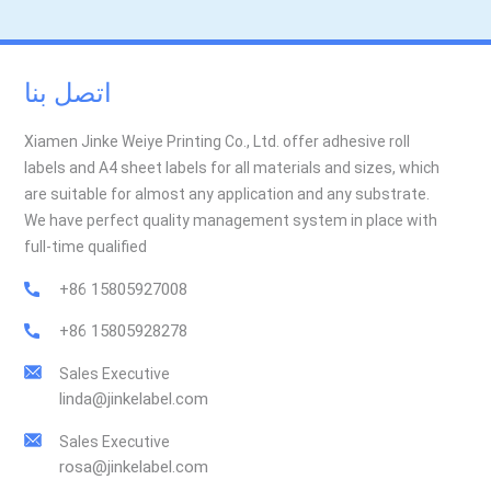
اتصل بنا
Xiamen Jinke Weiye Printing Co., Ltd. offer adhesive roll
labels and A4 sheet labels for all materials and sizes, which
are suitable for almost any application and any substrate.
We have perfect quality management system in place with
full-time qualified
+86 15805927008
+86 15805928278
Sales Executive
linda@jinkelabel.com
Sales Executive
rosa@jinkelabel.com