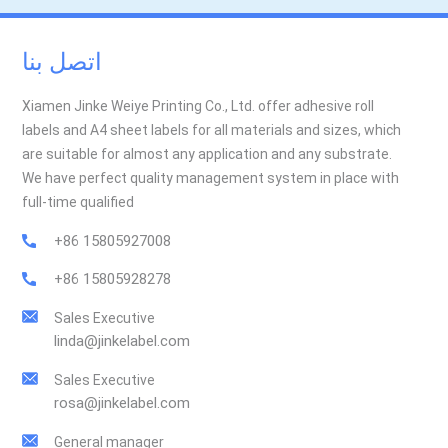
اتصل بنا
Xiamen Jinke Weiye Printing Co., Ltd. offer adhesive roll
labels and A4 sheet labels for all materials and sizes, which
are suitable for almost any application and any substrate.
We have perfect quality management system in place with
full-time qualified
+86 15805927008
+86 15805928278
Sales Executive
linda@jinkelabel.com
Sales Executive
rosa@jinkelabel.com
General manager