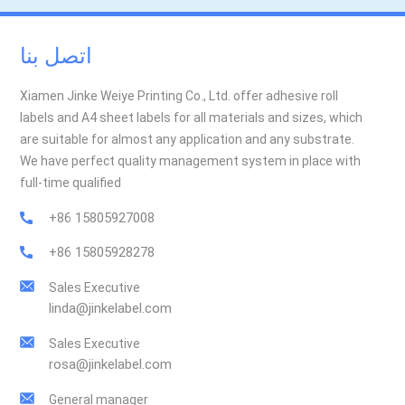
اتصل بنا
Xiamen Jinke Weiye Printing Co., Ltd. offer adhesive roll
labels and A4 sheet labels for all materials and sizes, which
are suitable for almost any application and any substrate.
We have perfect quality management system in place with
full-time qualified
+86 15805927008
+86 15805928278
Sales Executive
linda@jinkelabel.com
Sales Executive
rosa@jinkelabel.com
General manager