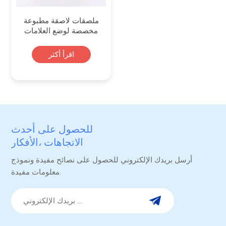
ملصقات لاصقة مطبوعة
مخصصة لوضع العلامات
التجارية على حاويات
الطعام
اقرأ أكثر
للحصول على أحدث
الاتجاهات ،الأفكار
والترقيات.
أرسل بريدك الإلكتروني للحصول على نصائح مفيدة ونموذج
معلومات مفيدة.