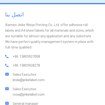
اتصل بنا
Xiamen Jinke Weiye Printing Co., Ltd. offer adhesive roll
labels and A4 sheet labels for all materials and sizes, which
are suitable for almost any application and any substrate.
We have perfect quality management system in place with
full-time qualified
+86 15805927008
+86 15805928278
Sales Executive
linda@jinkelabel.com
Sales Executive
rosa@jinkelabel.com
General manager