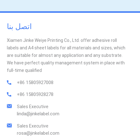
اتصل بنا
Xiamen Jinke Weiye Printing Co., Ltd. offer adhesive roll
labels and A4 sheet labels for all materials and sizes, which
are suitable for almost any application and any substrate.
We have perfect quality management system in place with
full-time qualified
+86 15805927008
+86 15805928278
Sales Executive
linda@jinkelabel.com
Sales Executive
rosa@jinkelabel.com