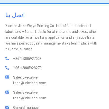
اتصل بنا
Xiamen Jinke Weiye Printing Co., Ltd. offer adhesive roll
labels and A4 sheet labels for all materials and sizes, which
are suitable for almost any application and any substrate.
We have perfect quality management system in place with
full-time qualified
+86 15805927008
+86 15805928278
Sales Executive
linda@jinkelabel.com
Sales Executive
rosa@jinkelabel.com
General manager