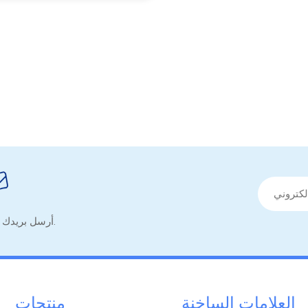
أرسل بريدك الإلكتروني للحصول على نصائح مفيدة ونموذج معلومات مفيدة.
العلامات الساخنة
منتجات