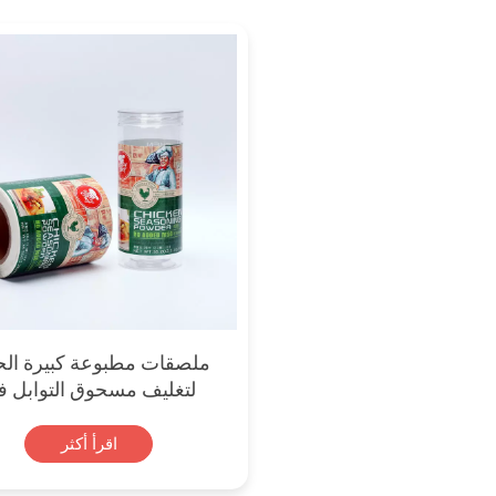
ملصقات مطبوعة كبيرة ال
لتغليف مسحوق التوابل ف
برطمانات بلاستيكية
اقرأ أكثر