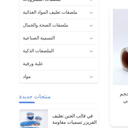
ملصقات تغليف المواد الغذائية
ملصقات الصحة والجمال
التسمية الصناعية
الملصقات الذكية
علبة ورقية
مواد
حجم
منتجات جديدة
ي
في قالب الجبن تغليف
الفريزر تسميات مقاومة