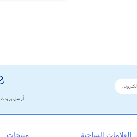
أرسل بريدك الإلكتروني للحصول على نصائح مفيدة ونموذج معلومات مفيدة.
العلامات الساخنة
منتجات