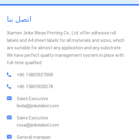
اتصل بنا
Xiamen Jinke Weiye Printing Co., Ltd. offer adhesive roll
labels and A4 sheet labels for all materials and sizes, which
are suitable for almost any application and any substrate.
We have perfect quality management system in place with
full-time qualified
+86 15805927008
+86 15805928278
Sales Executive
linda@jinkelabel.com
Sales Executive
rosa@jinkelabel.com
General manager