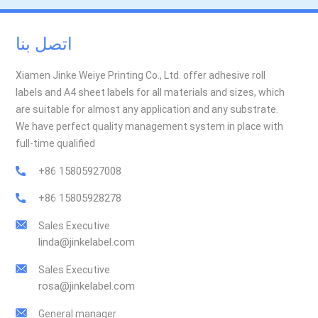
اتصل بنا
Xiamen Jinke Weiye Printing Co., Ltd. offer adhesive roll
labels and A4 sheet labels for all materials and sizes, which
are suitable for almost any application and any substrate.
We have perfect quality management system in place with
full-time qualified
+86 15805927008
+86 15805928278
Sales Executive
linda@jinkelabel.com
Sales Executive
rosa@jinkelabel.com
General manager