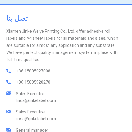
اتصل بنا
Xiamen Jinke Weiye Printing Co., Ltd. offer adhesive roll
labels and A4 sheet labels for all materials and sizes, which
are suitable for almost any application and any substrate.
We have perfect quality management system in place with
full-time qualified
+86 15805927008
+86 15805928278
Sales Executive
linda@jinkelabel.com
Sales Executive
rosa@jinkelabel.com
General manager