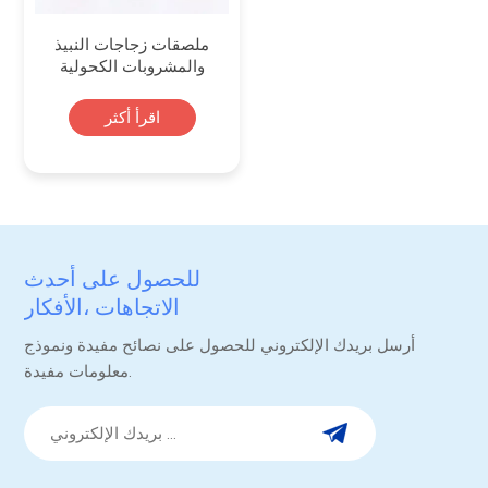
ملصقات زجاجات النبيذ
والمشروبات الكحولية
المنقوشة بورق الذهب
حسب الطلب
اقرأ أكثر
للحصول على أحدث
الاتجاهات ،الأفكار
والترقيات.
أرسل بريدك الإلكتروني للحصول على نصائح مفيدة ونموذج
معلومات مفيدة.