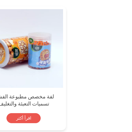
لفة مخصص مطبوعة الفش
تسميات التعبئة والتغليف
اقرأ أكثر