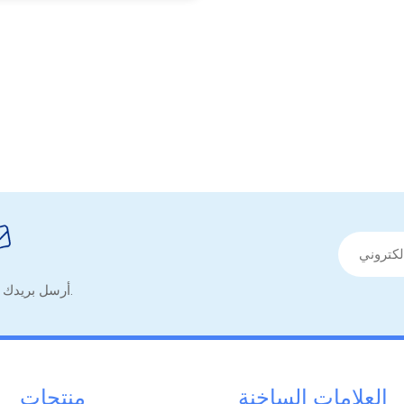
أرسل بريدك الإلكتروني للحصول على نصائح مفيدة ونموذج معلومات مفيدة.
العلامات الساخنة
منتجات