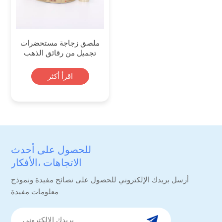
ملصق زجاجة مستحضرات
تجميل من رقائق الذهب
لتعبئة مصل العناية بالبشرة
مع لاصق قوي
اقرأ أكثر
للحصول على أحدث
الاتجاهات ،الأفكار
والترقيات.
أرسل بريدك الإلكتروني للحصول على نصائح مفيدة ونموذج
معلومات مفيدة.