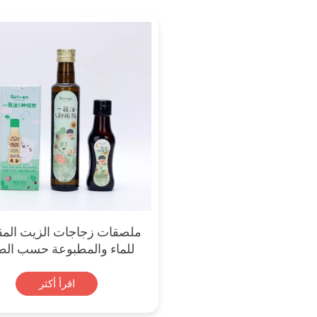
ملصقات زجاجات الزيت المق
للماء والمطبوعة حسب ال
اقرأ أكثر