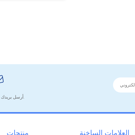
أرسل بريدك الإلكتروني للحصول على نصائح مفيدة ونموذج معلومات مفيدة.
العلامات الساخنة
منتجات