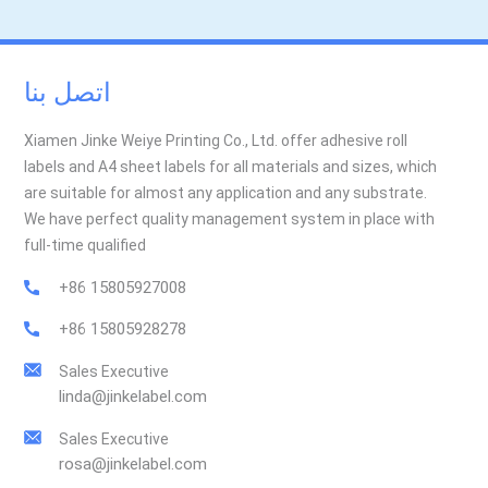
اتصل بنا
Xiamen Jinke Weiye Printing Co., Ltd. offer adhesive roll
labels and A4 sheet labels for all materials and sizes, which
are suitable for almost any application and any substrate.
We have perfect quality management system in place with
full-time qualified
+86 15805927008
+86 15805928278
Sales Executive
linda@jinkelabel.com
Sales Executive
rosa@jinkelabel.com