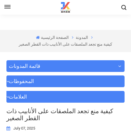
المدونة
الصفحة الرئيسية
كيفية منع تجعد الملصقات على الأنابيب ذات القطر الصغير
قائمة المدونات
المحفوظات
العلامات
كيفية منع تجعد الملصقات على الأنابيب ذات
القطر الصغير
July 07, 2025