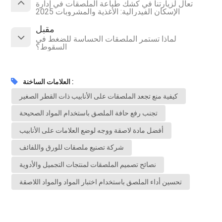
تعال لزيارتنا في كشك طباعة الملصقات في إدارة
الإسكان الفيدرالية: الأغذية والمشروبات 2025
مقبل
لماذا تستمر الملصقات الحساسة للضغط في
السقوط؟
العلامات الساخنة :
كيفية منع تجعد الملصقات على الأنابيب ذات القطر الصغير
تجنب رفع حافة الملصق باستخدام المواد الصحيحة
أفضل مادة لاصقة ووجه لوضع العلامات على الأنابيب
شركة تصنيع ملصقات للورق واللفائف
نصائح تصميم الملصقات لمنتجات التجميل والأدوية
تحسين أداء الملصق باستخدام اختبار المواد والمواد اللاصقة