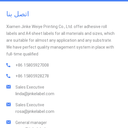
اتصل بنا
Xiamen Jinke Weiye Printing Co., Ltd. offer adhesive roll
labels and A4 sheet labels for all materials and sizes, which
are suitable for almost any application and any substrate.
We have perfect quality management system in place with
full-time qualified
+86 15805927008
+86 15805928278
Sales Executive
linda@jinkelabel.com
Sales Executive
rosa@jinkelabel.com
General manager