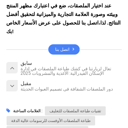
عند اختيار الملصقات، ضع في اعتبارك مظهر المنتج
وبيئته وصورة العلامة التجارية والميزانية لتحقيق أفضل
النتائج. لذا،
اتصل بنا للحصول على عرض الأسعار الخاص
بك!
اتصل بنا
سابق
تعال لزيارتنا في كشك طباعة الملصقات في إدارة
الإسكان الفيدرالية: الأغذية والمشروبات 2025
مقبل
دور الملصقات الشفافة في تصميم العبوات الحديثة
تقنيات طباعة الملصقات للتغليف
العلامات الساخنة :
طباعة الملصقات الأوفست للرسومات عالية الدقة