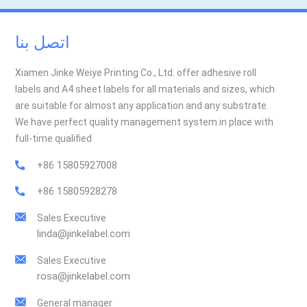
اتصل بنا
Xiamen Jinke Weiye Printing Co., Ltd. offer adhesive roll
labels and A4 sheet labels for all materials and sizes, which
are suitable for almost any application and any substrate.
We have perfect quality management system in place with
full-time qualified
+86 15805927008
+86 15805928278
Sales Executive
linda@jinkelabel.com
Sales Executive
rosa@jinkelabel.com
General manager