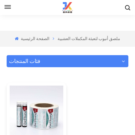
ملصق أنبوب لتعبئة المكملات العشبية
الصفحة الرئيسية
فئات المنتجات