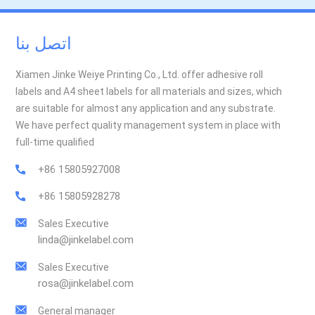
اتصل بنا
Xiamen Jinke Weiye Printing Co., Ltd. offer adhesive roll
labels and A4 sheet labels for all materials and sizes, which
are suitable for almost any application and any substrate.
We have perfect quality management system in place with
full-time qualified
+86 15805927008
+86 15805928278
Sales Executive
linda@jinkelabel.com
Sales Executive
rosa@jinkelabel.com
General manager