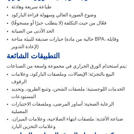
طباعة سريعة وهادئة
وضوح الصورة العالي وسهولة قراءة الباركود
فعّال من حيث التكلفة (لا يتطلب حبرًا أو مسحوقًا)
الحد الأدنى من الصيانة
خيارات صديقة للبيئة متاحة (خالية من مادة BPA، وقابلة
لإعادة التدوير)
التطبيقات الشائعة
يتم استخدام الورق الحراري في مجموعة واسعة من الصناعات:
البيع بالتجزئة: الإيصالات، وملصقات الباركود، وعلامات
الرفوف
الخدمات اللوجستية: ملصقات الشحن، وتتبع الطرود، وتحديد
المستودعات
الرعاية الصحية: أساور المرضى، وملصقات الاختبارات
المعملية
صناعة الأغذية: ملصقات انتهاء الصلاحية، وعلامات الميزان،
وعلامات التخزين البارد