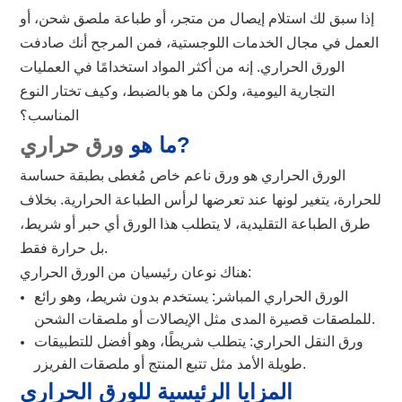
إذا سبق لك استلام إيصال من متجر، أو طباعة ملصق شحن، أو
العمل في مجال الخدمات اللوجستية، فمن المرجح أنك صادفت
الورق الحراري. إنه من أكثر المواد استخدامًا في العمليات
التجارية اليومية، ولكن ما هو بالضبط، وكيف تختار النوع
المناسب؟
?
ما هو
ورق حراري
الورق الحراري هو ورق ناعم خاص مُغطى بطبقة حساسة
للحرارة، يتغير لونها عند تعرضها لرأس الطباعة الحرارية. بخلاف
طرق الطباعة التقليدية، لا يتطلب هذا الورق أي حبر أو شريط،
بل حرارة فقط.
هناك نوعان رئيسيان من الورق الحراري:
الورق الحراري المباشر: يستخدم بدون شريط، وهو رائع
للملصقات قصيرة المدى مثل الإيصالات أو ملصقات الشحن.
ورق النقل الحراري: يتطلب شريطًا، وهو أفضل للتطبيقات
طويلة الأمد مثل تتبع المنتج أو ملصقات الفريزر.
المزايا الرئيسية للورق الحراري