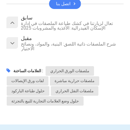
اتصل بنا
سابق
تعال لزيارتنا في كشك طباعة الملصقات في إدارة
الإسكان الفيدرالية: الأغذية والمشروبات 2025
مقبل
شرح الملصقات ذاتية اللصق: البنية، والمواد، ونصائح
الاختيار
ملصقات الورق الحراري
العلامات الساخنة :
ملصقات حرارية مباشرة
لفات ورق الإيصالات
ملصقات النقل الحراري
حلول طباعة الباركود
حلول وضع العلامات التجارية للبيع بالتجزئة